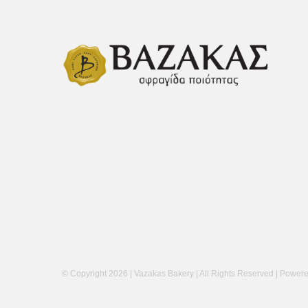
© Copyright
2026 | Vazakas Bakery | All Rights Reserved | Power