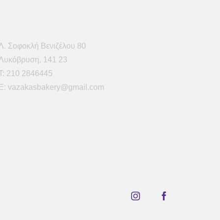
Λ. Σοφοκλή Βενιζέλου 80
Λυκόβρυση, 141 23
Τ: 210 2846445
E: vazakasbakery@gmail.com
Instagram
Facebook