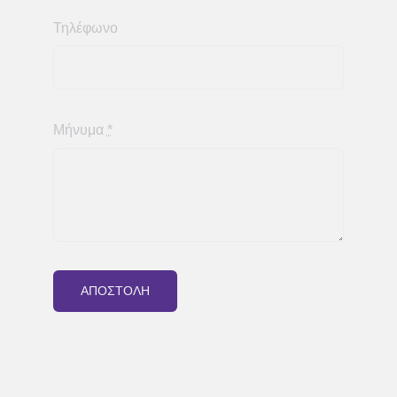
Τηλέφωνο
Μήνυμα
*
ΑΠΟΣΤΟΛΗ